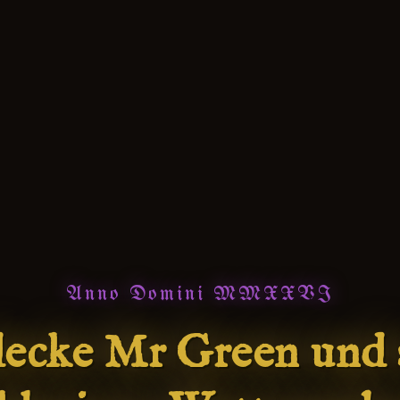
Anno Domini MMXXVI
ecke Mr Green und 