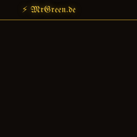
⚡ MrGreen.de