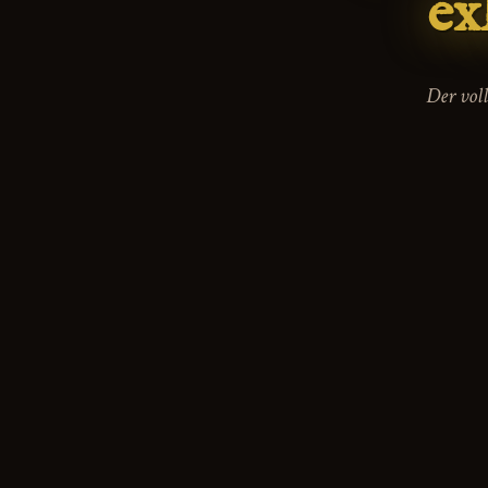
ex
Der vol