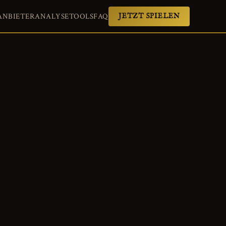
ANBIETER
ANALYSE
TOOLS
FAQ
JETZT SPIELEN