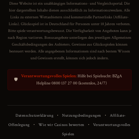
Diese Website ist ein unabhängiges Informations- und Vergleichsportal. Die
hier dargestellten Inhalte dienen ausschließlich zu Informationszwecken. Alle
Links zu externen Wettanbietern sind kommerzielle Partnerlinks (Affiliate-
Links). Glücksspiel ist in Deutschland für Personen unter 18 Jahren verboten.
Bitte spiele verantwortungsbewusst. Die Verfügbarkeit von Angeboten kann je
nach Region variieren. Bonusangebote unterliegen den jeweiligen Allgemeinen
Geschäftsbedingungen des Anbieters. Gewinne aus Glücksspielen können
besteuert werden. Alle angegebenen Informationen sind nach bestem Wissen
und Gewissen erstellt, können sich jedoch ändern.
Verantwortungsvolles Spielen:
Hilfe bei Spielsucht: BZgA
🛡️
Helpline 0800 137 27 00 (kostenlos, 24/7)
·
·
Datenschutzerklärung
Nutzungsbedingungen
Affiliate-
·
·
Offenlegung
Wie wir Casinos bewerten
Verantwortungsvolles
Spielen